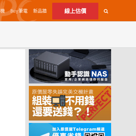
線上估價
主機
Buy筆電
新品牆