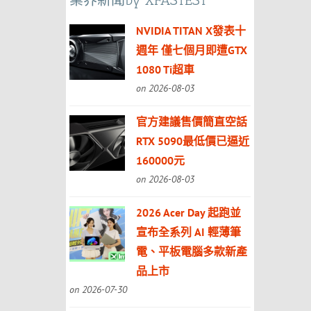
業界新聞by XFASTEST
NVIDIA TITAN X發表十
週年 僅七個月即遭GTX
1080 Ti超車
on 2026-08-03
官方建議售價簡直空話
RTX 5090最低價已逼近
160000元
on 2026-08-03
2026 Acer Day 起跑並
宣布全系列 AI 輕薄筆
電、平板電腦多款新產
品上市
on 2026-07-30