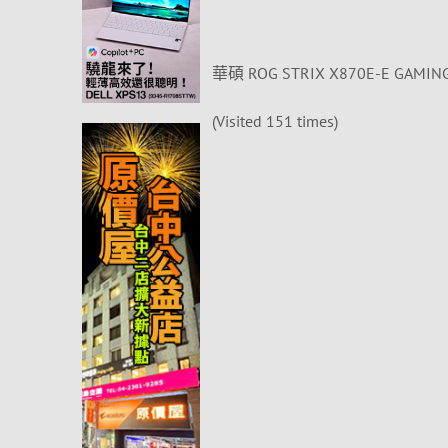
華碩 ROG STRIX X870E-E GAMING
(Visited 151 times)