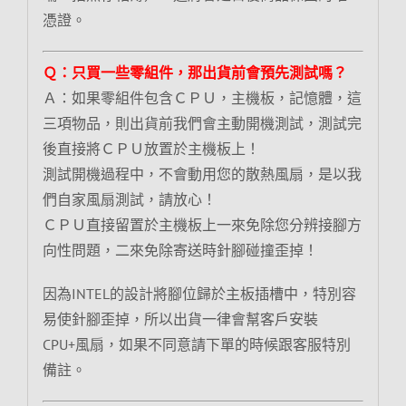
憑證。
Ｑ：只買一些零組件，那出貨前會預先測試嗎？
Ａ：如果零組件包含ＣＰＵ，主機板，記憶體，這
三項物品，則出貨前我們會主動開機測試，測試完
後直接將ＣＰＵ放置於主機板上！
測試開機過程中，不會動用您的散熱風扇，是以我
們自家風扇測試，請放心！
ＣＰＵ直接留置於主機板上一來免除您分辨接腳方
向性問題，二來免除寄送時針腳碰撞歪掉！
因為INTEL的設計將腳位歸於主板插槽中，特別容
易使針腳歪掉，所以出貨一律會幫客戶安裝
CPU+風扇，如果不同意請下單的時候跟客服特別
備註。