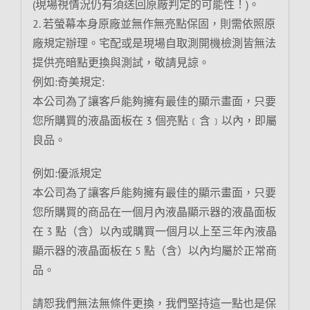
(現場視情況仍有須送回原廠判定的可能性！)。
2. 若螢幕本身原廠並無作無亮點保固，則需依照原
廠規定辦理。宅配或是現場自取測開機檢測皆無法
提供亮暗點更換與測試，敬請見諒。
例如:奇美規定:
本公司為了讓客戶能夠擁有最佳的顯示畫面，只要
您所購買的液晶面板在 3 個亮點﹝含﹞以內，即屬
良品。
例如:優派規定
本公司為了讓客戶能夠擁有最佳的顯示畫面，只要
您所購買的商品在一個月內液晶顯示器的液晶面板
在 3 點（含）以內或購買一個月以上至三年內液晶
顯示器的液晶面板在 5 點（含）以內均屬於正常商
品。
請恕我們無法無條件更換，我們堅持這一點也是保