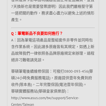
7天換新也是需要發票證明）因此我們嚴格堅守第
一道把關的動作，務求盡心盡力以避免上述的情形
產生。
Q：筆電新品不良要如何進行？
A：因為筆電這項產品是整組套件非零件並同時包
含作業系統，因此諸多原廠皆有其規定，如遇上新
品故障我們一律依照各品牌原廠規定來辦理，過程
絕非刁難敬請見諒。
華碩筆電後續維修保固：可撥打0800-093-456(華
碩24小時免費服務電話)，原廠提供壹年免費到府
收件(限本島)，二年完整保固(電池壹年保固)。
華碩實體服務站(華碩皇家俱樂部)：
http://www.asus.com/tw/support/Service-
Center/Taiwan