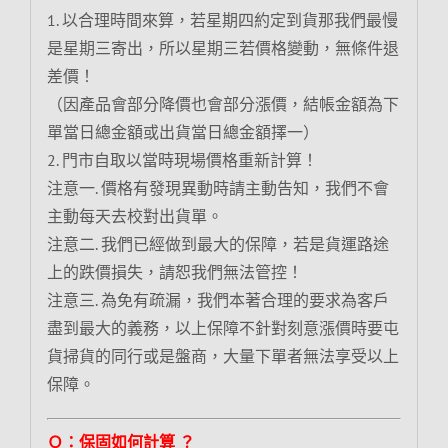
1. 以合理時間來算，若星期四約定到貨那我們最慢
是星期三寄出，所以星期三若價格變動，無條件退
差價！
（因產品會部分降價也會部分漲價，結帳金額為下
單當日總金額或出貨當日總金額擇一）
2. 門市自取以當時現場價格重新計算！
注意一. 價格有發現異動時請主動告知，我們不會
主動每天去校對出貨單。
注意二. 我們已經做到最大的保障，若是貨運路途
上的跌價損失，請恕我們無法管控！
注意三. 為免有疏漏，我們本著合理的要求為客戶
盡到最大的義務，以上保障不針對刻意漲價時要屯
貨掃貨的同行或是盤商，大量下單者無法享受以上
保障。
Ｑ：保固如何計算 ？