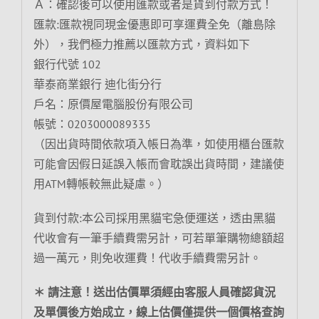
Ａ：確認後可以使用匯款或者是貨到付款方式！
匯款:匯款視同現金優惠即可享運費全免（離島除
外），我們極力推薦以匯款方式，資料如下
銀行代號 102
華泰商業銀行 迪化街分行
戶名：原價屋電腦股份有限公司
帳號：0203000089335
（因出貨時間依款項入帳日為準，如使用櫃台匯款
可能會因假日延誤入帳而會耽誤出貨時間，建議使
用ATM轉帳較無此疑慮。）
貨到付款:本公司採用黑貓宅急便運送，透由黑貓
代收會有一筆手續費需另計，可若單筆購物總額超
過一萬元，則免收運費！代收手續費需另計。
＊ 請注意！送出估價單須經由客服人員確認貨況
及單價後方始成立，線上估價僅提供一個價格查詢