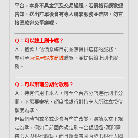
平台，本身不具金流及交易過程，若價格有誤歡迎
告知，送出訂單後會有專人聯繫服務並確認，勿直
接匯款避免爭議喔。
Ｑ：可以線上刷卡嗎？
Ａ：抱歉！估價系統目前並無提供這樣的服務。
亦可至
原價屋蝦皮商城
購買，並提供線上刷卡服
務。
Ｑ：可以辦理分期付款嗎？
Ａ：持有信用卡本人，可至全台各分店進行刷卡分
期，不需要審核，額度視銀行對持卡人所建立授信
額度為準。
但每個時期或多或少會有些許改變，還請以當下規
定為準，例如目前國內規定刷卡金額超過5萬即需
持卡人與銀行聯繫，而且還會有國內發卡銀行與國