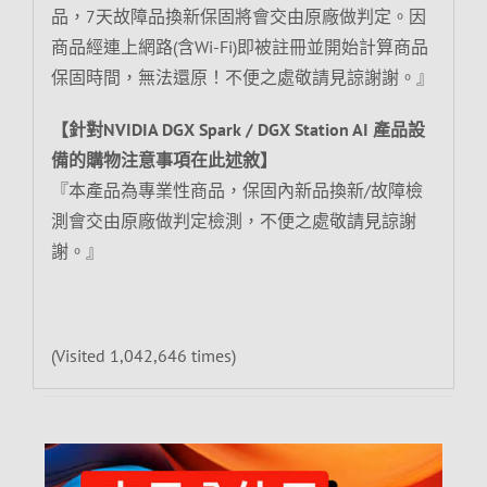
品，7天故障品換新保固將會交由原廠做判定。因
商品經連上網路(含Wi-Fi)即被註冊並開始計算商品
保固時間，無法還原！不便之處敬請見諒謝謝。』
【針對NVIDIA DGX Spark / DGX Station AI 產品設
備的購物注意事項在此述敘】
『本產品為專業性商品，保固內新品換新/故障檢
測會交由原廠做判定檢測，不便之處敬請見諒謝
謝。』
(Visited 1,042,646 times)