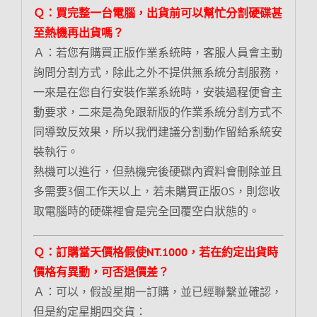
Ｑ：買完整一台電腦，出貨前可以幫忙分割硬碟甚
至熱機再出貨嗎？
Ａ：若您有購買正版作業系統時，客服人員會主動
詢問分割方式，除此之外不提供無系統分割服務，
一來是在您自行安裝作業系統時，安裝過程便會主
動要求，二來是為免跟新版的作業系統分割方式不
同導致反效果，所以我們建議分割動作留給系統安
裝執行。
熱機可以進行，但熱機完後硬碟內資料會刪除並且
多需要3個工作天以上，若未購買正版OS，則您收
取電腦時的硬碟裡會是完全回覆空白狀態的。
Ｑ：訂購當天價格假使NT.1000，若在約定出貨時
價格有異動，可否退價差？
Ａ：可以，假設星期一訂購，並已經聯繫並確認，
但是約定星期四交貨：