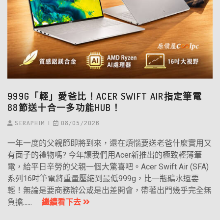
999G「輕」愛爸比！ACER SWIFT AIR指定筆電
88節送十合一多功能HUB！
SERAPHIM
08/05/2026
一年一度的父親節即將到來，還在煩惱要送老爸什麼實用又
有面子的禮物嗎? 今年讓我們用Acer新推出的極致輕薄筆
電，給平日辛勞的父親一個大驚喜吧。Acer Swift Air (SFA)
系列16吋筆電將重量壓縮到最低999g，比一瓶礦水還要
輕！無論是要商務辦公或是出差開會，帶著出門幾乎完全無
負擔......
繼續看下去