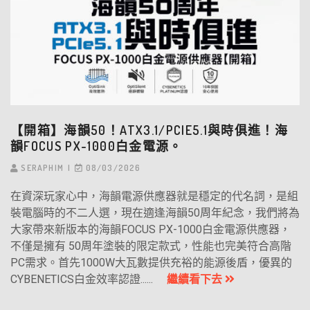
【開箱】海韻50！ATX3.1/PCIE5.1與時俱進！海
韻FOCUS PX-1000白金電源。
SERAPHIM
08/03/2026
在資深玩家心中，海韻電源供應器就是穩定的代名詞，是組
裝電腦時的不二人選，現在適逢海韻50周年紀念，我們將為
大家帶來新版本的海韻FOCUS PX-1000白金電源供應器，
不僅是擁有 50周年塗裝的限定款式，性能也完美符合高階
PC需求。首先1000W大瓦數提供充裕的能源後盾，優異的
CYBENETICS白金效率認證......
繼續看下去