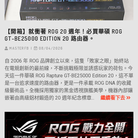
【開箱】就衝著 ROG 20 週年！必買華碩 ROG
GT-BE25000 EDITION 20 路由器。
MASTERFB
08/04/2026
自 2006 年 ROG 品牌創立以來，這隻「敗家之眼」始終站
在電競創新的最前線，不斷挑戰極限並誘惑玩家的荷包。今
天這一件華碩 ROG Rapture GT-BE25000 Edition 20，這不單
是一台追求速度的路由器，更是一件承載 ROG DNA 的收藏
級藝術品。全機採用獨家的黑金透視旗艦美學，機器內部鑲
嵌著由高級鋁材鍛造的 20 週年紀念標章...
繼續看下去