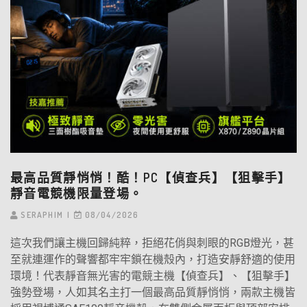
最高品質靜悄悄！酷！PC【偵查兵】【狙擊手】
靜音電競機限量登場。
SERAPHIM
08/04/2026
這次我們讓主機回歸純粹，拒絕花俏與刺眼的RGB燈光，甚
至就連運作的聲響都牢牢鎖在機殼內，打造安靜舒適的使用
環境！代表靜音無光害的電競主機【偵查兵】、【狙擊手】
強勢登場，人如其名主打一個最高品質靜悄悄，兩款主機皆