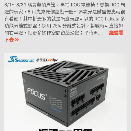
8/1～8/31 購買華碩周邊，再抽 ROG 電競椅！想換 ROG 周
邊的玩家，8 月先來原價屋逛一圈～這次光是鍵盤優惠就很
有看頭！其中折最多的就是怎麼玩都可以的 ROG Falcata 多
功能分離式鍵盤！採用 75% 分離式設計，對戰時可直接挪
開右半邊，把更多操作空間留給滑鼠；平時再......
繼續看
下去