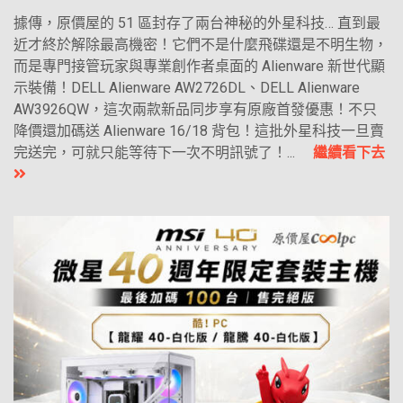
據傳，原價屋的 51 區封存了兩台神秘的外星科技… 直到最
近才終於解除最高機密！它們不是什麼飛碟還是不明生物，
而是專門接管玩家與專業創作者桌面的 Alienware 新世代顯
示裝備！DELL Alienware AW2726DL、DELL Alienware
AW3926QW，這次兩款新品同步享有原廠首發優惠！不只
降價還加碼送 Alienware 16/18 背包！這批外星科技一旦賣
完送完，可就只能等待下一次不明訊號了！...
繼續看下去