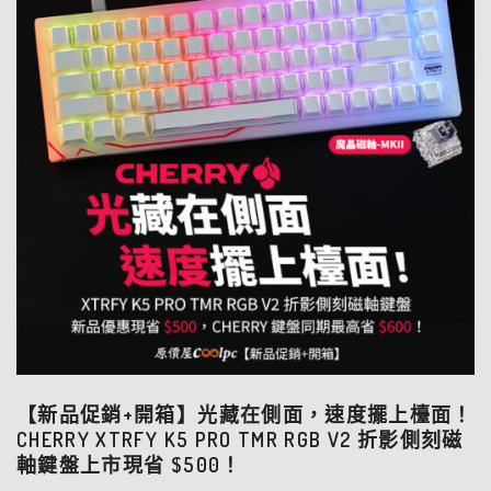
【新品促銷+開箱】光藏在側面，速度擺上檯面！
CHERRY XTRFY K5 PRO TMR RGB V2 折影側刻磁
軸鍵盤上市現省 $500！