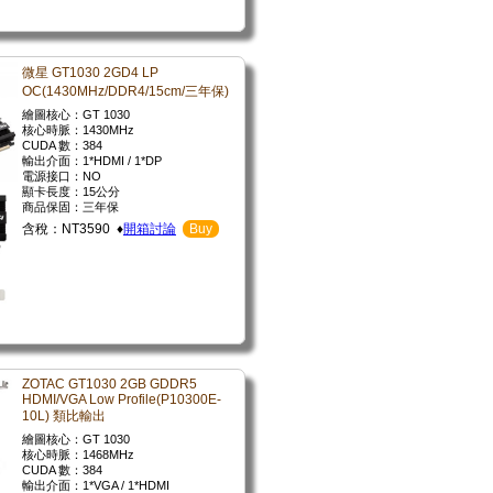
微星 GT1030 2GD4 LP
OC(1430MHz/DDR4/15cm/三年保)
繪圖核心：GT 1030
核心時脈：1430MHz
CUDA 數：384
輸出介面：1*HDMI / 1*DP
電源接口：NO
顯卡長度：15公分
商品保固：三年保
含稅：NT3590 ♦
開箱討論
Buy
ZOTAC GT1030 2GB GDDR5
HDMI/VGA Low Profile(P10300E-
10L) 類比輸出
繪圖核心：GT 1030
核心時脈：1468MHz
CUDA 數：384
輸出介面：1*VGA / 1*HDMI