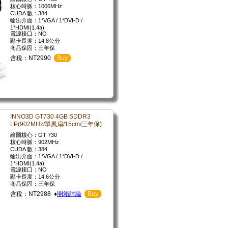
核心時脈：1006MHz
CUDA 數：384
輸出介面：1*VGA / 1*DVI-D /
1*HDMI(1.4a)
電源接口：NO
顯卡長度：14.8公分
商品保固：三年保
含稅：NT2990
Buy
INNO3D GT730 4GB SDDR3
LP(902MHz/單風扇/15cm/三年保)
繪圖核心：GT 730
核心時脈：902MHz
CUDA 數：384
輸出介面：1*VGA / 1*DVI-D /
1*HDMI(1.4a)
電源接口：NO
顯卡長度：14.6公分
商品保固：三年保
含稅：NT2988 ♦
開箱討論
Buy