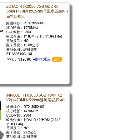
ZOTAC RTX3050 6GB GDDR6
Solo(1470MHz/15cm/單風扇/註四年)
滿料四輸出
繪圖核心：RTX 3050-6G
核心時脈：1470MHz
CUDA 數：2304
輸出介面：1*HDMI(2.1) / 3*DP(1.4a)
電源接口：NO
顯卡長度：15.08公分
商品保固：註冊四年
ZT-A30510G-10L
含稅：NT9790 ♦
開箱討論
Buy
INNO3D RTX3050 6GB TWIN X2
V2(1470MHz/22cm/雙風扇/註四年)
繪圖核心：RTX 3050-6G
核心時脈：1470MHz
CUDA 數：2304
輸出介面：1*DVI-D / 1*HDMI(2.1) /
1*DP(1.4a)
電源接口：NO
顯卡長度：22.2公分
商品保固：註冊四年