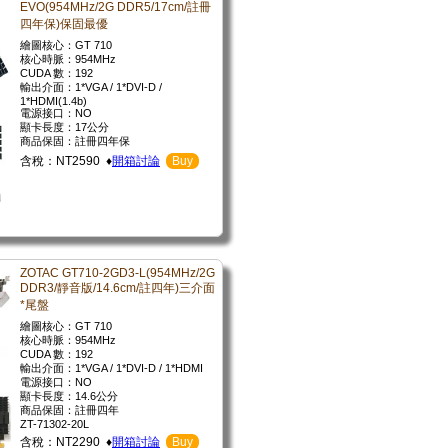
EVO(954MHz/2G DDR5/17cm/註冊
四年保)保固最優
繪圖核心：GT 710
核心時脈：954MHz
CUDA 數：192
輸出介面：1*VGA / 1*DVI-D /
1*HDMI(1.4b)
電源接口：NO
顯卡長度：17公分
商品保固：註冊四年保
含稅：NT2590 ♦
開箱討論
Buy
ZOTAC GT710-2GD3-L(954MHz/2G
DDR3/靜音版/14.6cm/註四年)三介面
*尾盤
繪圖核心：GT 710
核心時脈：954MHz
CUDA 數：192
輸出介面：1*VGA / 1*DVI-D / 1*HDMI
電源接口：NO
顯卡長度：14.6公分
商品保固：註冊四年
ZT-71302-20L
含稅：NT2290 ♦
開箱討論
Buy